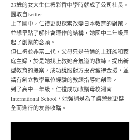
23歲的女大生仁禮彩香中學時就成了公司社長。
圖取自twitter
上了國中，仁禮更想探索改變日本教育的對策，
並想早點了解社會運作的結構，她國中二年級興
起了創業的念頭。
但仁禮並非富二代，父母只是普通的上班族和家
庭主婦，於是她找上教她合氣道的教練，提出新
型教育的提案，成功說服對方投資獲得金援，並
請有創立教學單位經驗的教練指導她創業。
到了高中一年級，仁禮成功收購母校湘南
International School，她強調是為了讓營運更健
全而進行的友善收購。