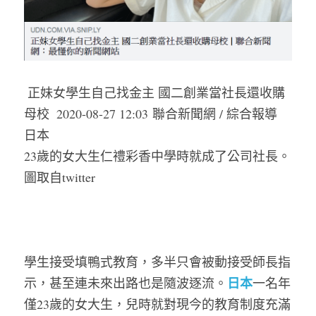
 正妹女學生自己找金主 國二創業當社長還收購
母校  
2020-08-27 12:03
 聯合新聞網 / 綜合報導
日本 
23歲的女大生仁禮彩香中學時就成了公司社長。
圖取自twitter
學生接受填鴨式教育，多半只會被動接受師長指
日本
示，甚至連未來出路也是隨波逐流。
一名年
僅23歲的女大生，兒時就對現今的教育制度充滿