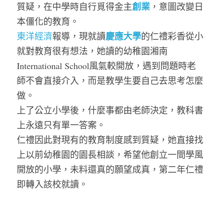
創業
質疑，在中學時自行覓得金主
，意圖改變日
本僵化的教育。
慶應大學
東洋經濟
報導，現就讀
的仁禮彩香從小
就對教育很有想法，她讀的幼稚園湘南
International School風氣較開放，遇到問題時老
師不會直接介入，而是教學生要自己去思考怎麼
做。
上了公立小學後，什麼事都由老師決定，教科書
上永遠只有單一答案。
仁禮因此對現有的教育制度感到質疑，她直接找
上以前幼稚園的園長相談，希望他創立一間學風
開放的小學，未料還真的願望成真，第二年仁禮
即轉入該校就讀。