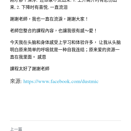
来, 2. 下降时有喜悦, 一直流泪
謝謝老師，我也一直在流淚，謝謝大家！
老師您整合的課程內容，也讓我很有感～愛！
今天我在头脑和身体感受上学习和体验许多， 让我从头脑
明白原来简单的呼吸就是一种自我连结；原来爱的资源一
直在我里面。 感恩
課程太好了謝謝老師
來源: 
https://www.facebook.com/dustmic
上一篇