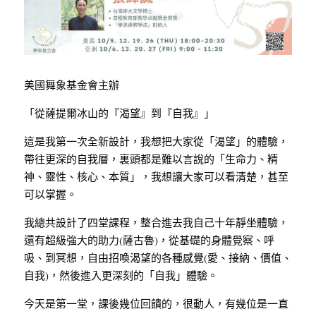
美國舞象基金會主辦
「從薩提爾冰山的『渴望』到『自我』」
這是我第一次全新設計，我想把大家從「渴望」的體驗，
帶往更深的自我層，裏頭都是難以言說的「生命力、精
神、靈性、核心、本質」，我想讓大家可以看清楚，甚至
可以掌握。
我總共設計了四堂課程，整合進去我自己十年靜坐體驗，
還有超級強大的助力(薩古魯)，從基礎的身體覺察、呼
吸、到冥想，自由招喚渴望的各種感覺(愛、接納、價值、
自我)，然後進入更深刻的「自我」體驗。
今天是第一堂，課後幾位回饋的，很動人，有幾位是一直