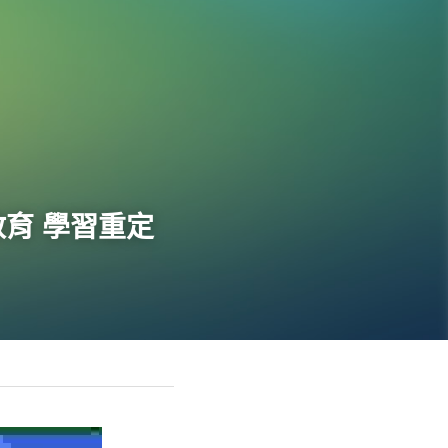
教育 學習重定