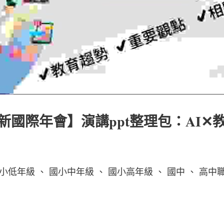
創新國際年會】演講ppt整理包：AI✕
小低年級 、 國小中年級 、 國小高年級 、 國中 、 高中職