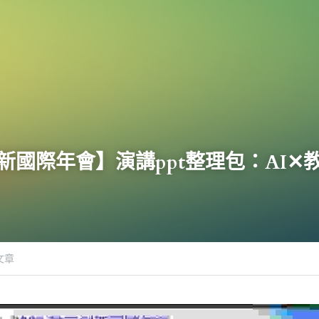
創新國際年會】演講ppt整理包：AI✕
文章