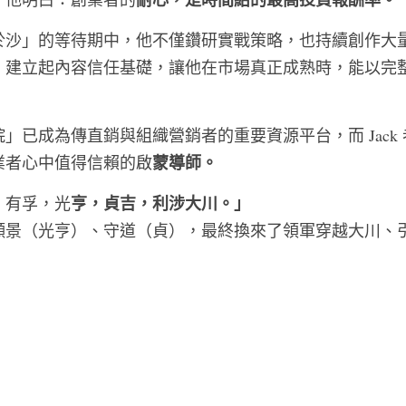
於沙」的等待期中，他不僅鑽研實戰策略，也持續創作大
，建立起內容信任基礎，讓他在市場真正成熟時，能以完
」已成為傳直銷與組織營銷者的重要資源平台，而 Jack
蒙導師。
業者心中值得信賴的啟
亨，貞吉，利涉大川。」
，有孚，光
願景（光亨）、守道（貞），最終換來了領軍穿越大川、