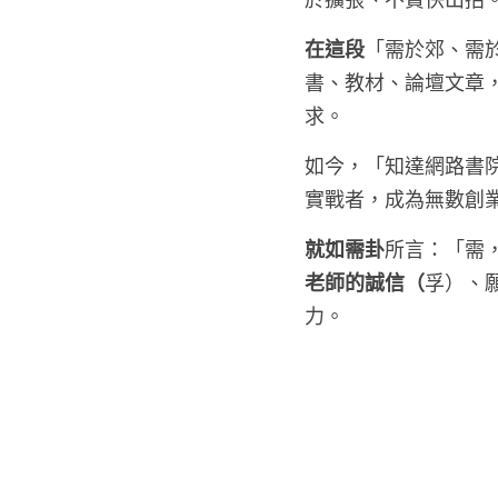
在這段
「需於郊、需
書、教材、論壇文章
求。
如今，「知達網路書院
實戰者，成為無數創
就如需卦
所言：「需
老師的誠信（
孚）、
力。