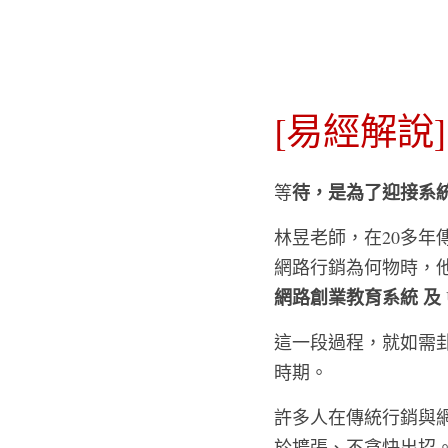
[易經解說
待，是為了迎接系
等
林昱老師，在20多
網路行銷為何物時，
網路創業教育系統 及
這一段過程，就如需
時期。
許多人在傳統行銷與網
於擴張、不貪快出招