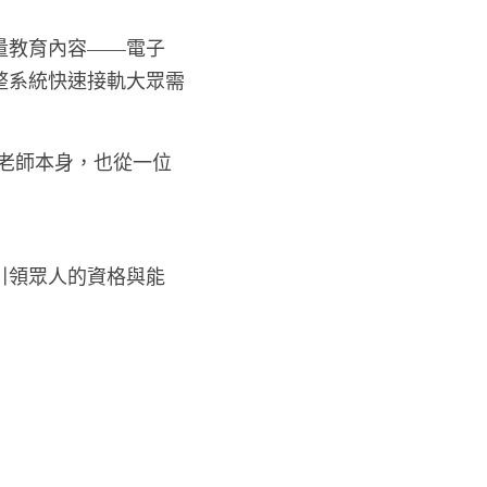
量教育內容——電子
整系統快速接軌大眾需
 老師本身，也從一位
引領眾人的資格與能