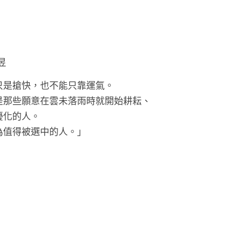
昱
只是搶快，也不能只靠運氣。
是那些願意在雲未落雨時就開始耕耘、
優化的人。
為值得被選中的人。」