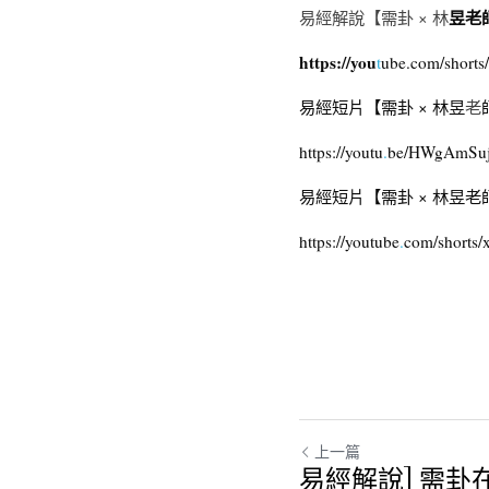
昱老
易經解說【需卦 × 林
https://yo
u
t
ube.com/short
易經短片【需卦 × 林
昱
老
h
ttps://yout
u
.
be/HWgAmSu
易經短片【需卦 × 林昱老
htt
ps://youtub
e
.
com/shorts
上一篇
易經解說] 需