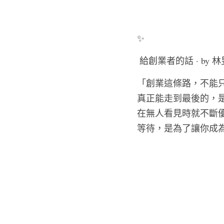
✨
 給創業者的話 · by 林
「創業這條路，不能
真正能走到最後的，
在無人看見時就不斷
等待，是為了讓你成