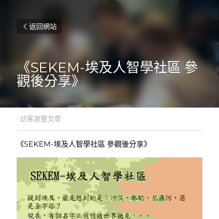
返回網站
《SEKEM-埃及人智學社區 參
觀後分享》
·
訪客瀏覽文章
《SEKEM-埃及人智學社區 參觀後分享》