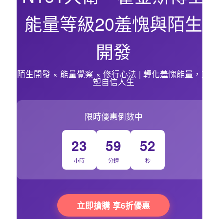
能量等級20羞愧與陌生
開發
陌生開發 × 能量覺察 × 修行心法 | 轉化羞愧能量，重
塑自信人生
限時優惠倒數中
23
59
54
小時
分鐘
秒
立即搶購 享6折優惠