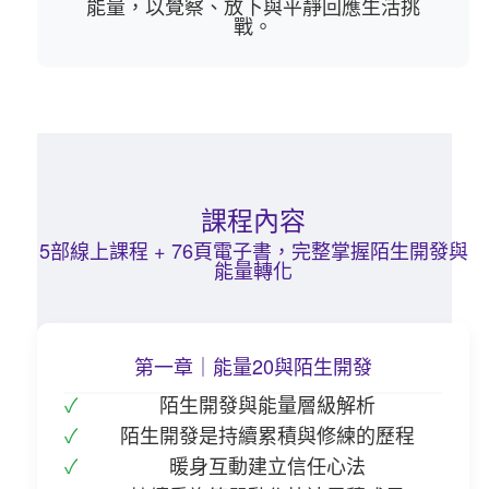
能量，以覺察、放下與平靜回應生活挑
戰。
課程內容
5部線上課程 + 76頁電子書，完整掌握陌生開發與
能量轉化
第一章｜能量20與陌生開發
陌生開發與能量層級解析
陌生開發是持續累積與修練的歷程
暖身互動建立信任心法