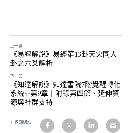
上一篇
《易經解說》易經第13卦天火同人
卦之六爻解析
下一篇
《知達解說》知達書院7階覺醒轉化
系統✨第9章｜附錄第四節、延伸資
源與社群支持
返回網站