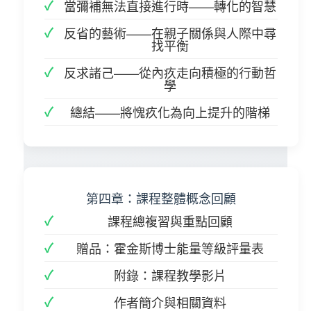
當彌補無法直接進行時——轉化的智慧
反省的藝術——在親子關係與人際中尋
找平衡
反求諸己——從內疚走向積極的行動哲
學
總結——將愧疚化為向上提升的階梯
第四章：課程整體概念回顧
課程總複習與重點回顧
贈品：霍金斯博士能量等級評量表
附錄：課程教學影片
作者簡介與相關資料