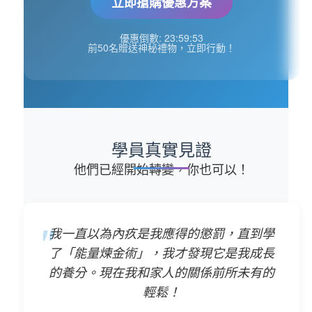
立即搶購優惠方案
優惠倒數:
23:59:52
前50名贈送神秘禮物，立即行動！
學員真實見證
他們已經開始轉變，你也可以！
我一直以為內疚是我應得的懲罰，直到學
了「能量煉金術」，我才發現它是我成長
的養分。現在我和家人的關係前所未有的
輕鬆！