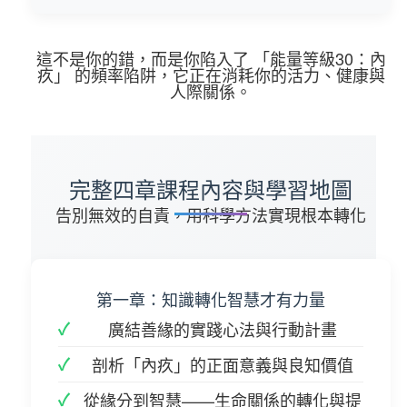
這不是你的錯，而是你陷入了
「能量等級30：內
疚」
的頻率陷阱，它正在消耗你的活力、健康與
人際關係。
完整四章課程內容與學習地圖
告別無效的自責，用科學方法實現根本轉化
第一章：知識轉化智慧才有力量
廣結善緣的實踐心法與行動計畫
剖析「內疚」的正面意義與良知價值
從緣分到智慧——生命關係的轉化與提