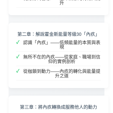
升
第二章：解說霍金斯能量等級30「內疚」
認識「內疚」——低頻能量的本質與表
現
無所不在的內疚——從家庭、職場到信
仰的實例剖析
從枷鎖到動力——內疚的轉化與能量提
升之道
第三章：將內疚轉換成服務他人的動力