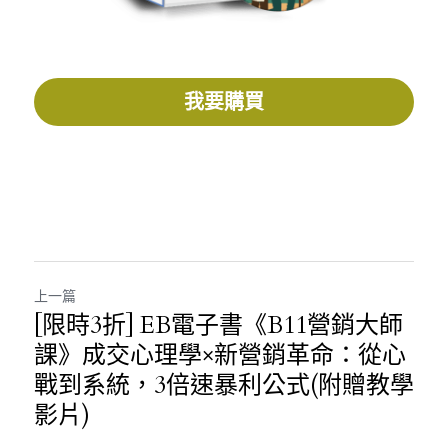
我要購買
上一篇
[限時3折] EB電子書《B11營銷大師
課》成交心理學×新營銷革命：從心
戰到系統，3倍速暴利公式(附贈教學
影片)