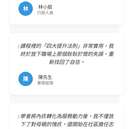
林小姐
林
行政人員
課程裡的「四大提升法則」非常實用，我
終於放下職場上那個耿耿於懷的失誤，重
新找回了自信。
陳先生
陳
專案經理
學會將內疚轉化為服務動力後，我不僅放
下了對母親的愧疚，還開始在社區擔任志