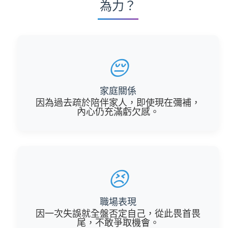
為力？
😔
家庭關係
因為過去疏於陪伴家人，即使現在彌補，
內心仍充滿虧欠感。
😣
職場表現
因一次失誤就全盤否定自己，從此畏首畏
尾，不敢爭取機會。