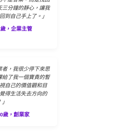
天三分鐘的靜心，讓我
回到自己手上了。」
2歲，企業主管
業者，我很少停下來思
課給了我一個寶貴的暫
視自己的價值觀和目
覺得生活失去方向的
！」
50歲，創業家