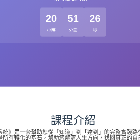
20
51
25
小時
分鐘
秒
課程介紹
系統》是一套幫助您從「知道」到「達到」的完整實踐路
是所有轉化的基石，幫助您釐清人生方向，找回真正的自