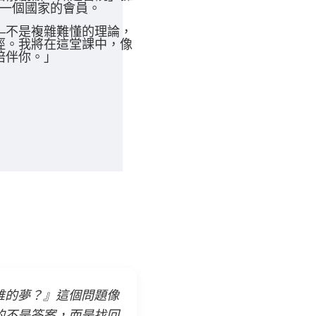
一個國家的會員。
—不是複雜難懂的理論，
徑。我將在這堂課中，像
陪伴你。」
誰的夢？』這個問題像
的不是答案，而是找回