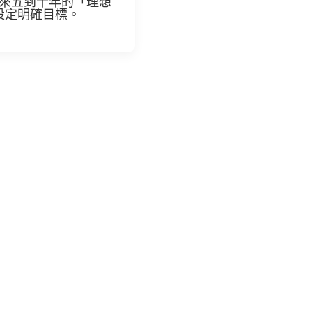
來五到十年的「理想
設定明確目標。