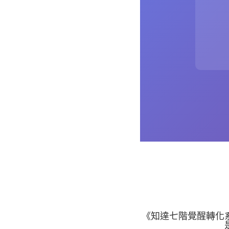
《知達七階覺醒轉化