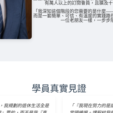
有萬人以上的訂閱會員，且擴及十
「我深知這個階段的您需要的是什麼—
而是一套簡單、可信、有溫度的實踐路
一位老朋友一樣，一步步
學員真實見證
，我規劃的退休生活全是
「『我現在努力的是
該』要的，而不是我『真
當頭棒喝。課程給我