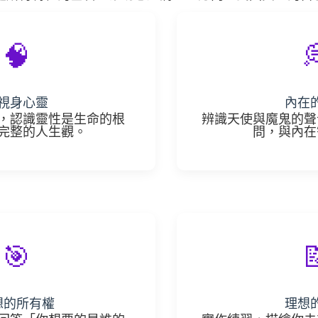
🧠

視身心靈
內在
，認識靈性是生命的根
辨識天使與魔鬼的聲
完整的人生觀。
問，與內在
🎯

想的所有權
理想