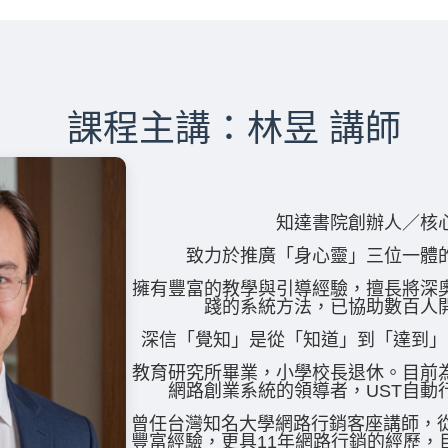
課程主講：林昱 講師
知達書院創辦人／核
致力於推廣「身心靈」三位一體
擁有豐富的教學與引導經驗，擅長將深
踐的系統方法，已協助數百人
深信「覺知」是從「知道」到「達到」
教育研究所畢業，小學校長退休。目前為
網路創業系統的領導者，UST自動
曾任台灣知名大學網路行銷客座講師，從
豐富經驗，更具11年網路行銷的經歷，