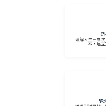
透
理解人生三層次
本，建立
夢