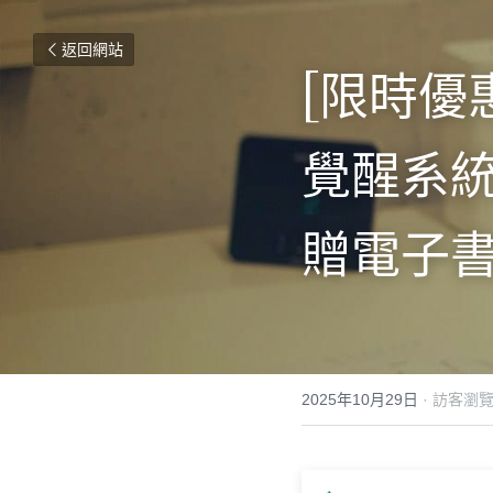
返回網站
[限時優
覺醒系統
贈電子書
2025年10月29日
·
訪客瀏