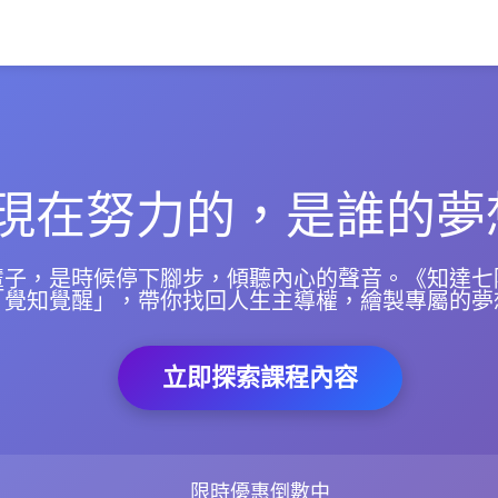
現在努力的，是誰的夢
輩子，是時候停下腳步，傾聽內心的聲音。《知達七
「覺知覺醒」，帶你找回人生主導權，繪製專屬的夢
立即探索課程內容
限時優惠倒數中