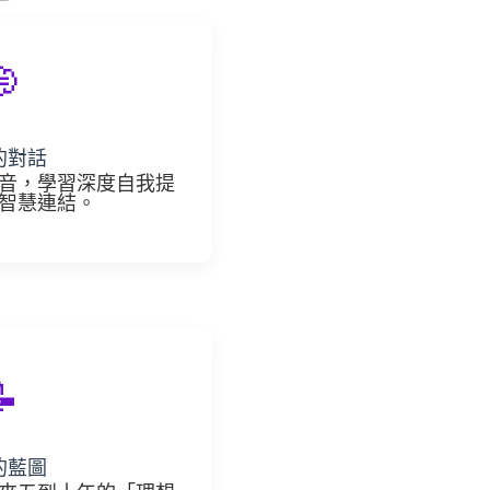

的對話
音，學習深度自我提
智慧連結。

的藍圖