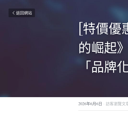
返回網站
[特價優
的崛起
「品牌化
2026年6月6日
·
訪客瀏覽文