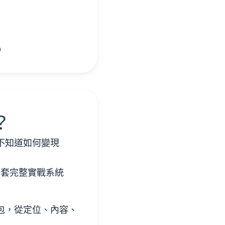
)
？
不知道如何變現
一套完整實戰系統
資源包，從定位、內容、