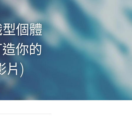
識型個體
打造你的
影片)