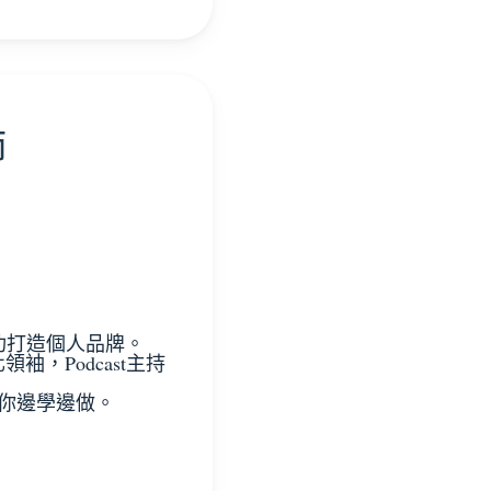
師
成功打造個人品牌。
，Podcast主持
讓你邊學邊做。