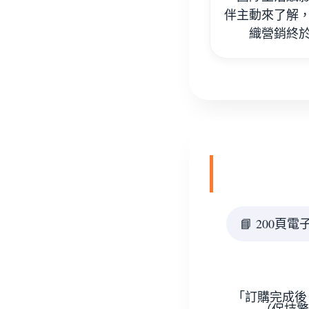
伴主動來了解
織營銷終
📘 200頁
「訂購完成後，