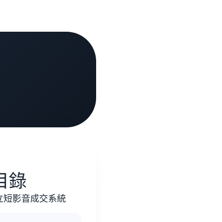
目錄
立短影音成交系統