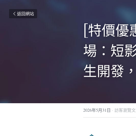
返回網站
[特價優
場：短
生開發，
2026年5月31日
·
訪客瀏覽文