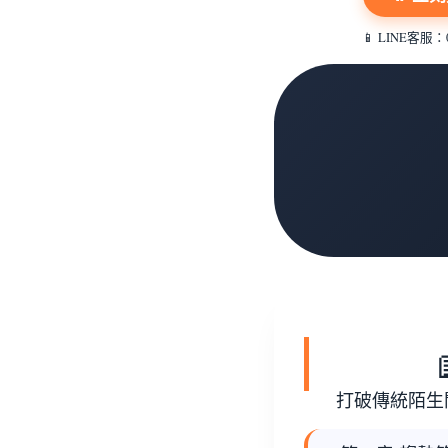
📱 LINE客服
打破傳統陌生