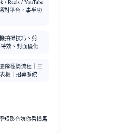
 / Reels / YouTube
抖音 選對平台，事半功
手機拍攝技巧、剪
字幕特效、封面優化
人團隊極簡流程｜三
表板｜招募系統
教學短影音讓你看懂馬