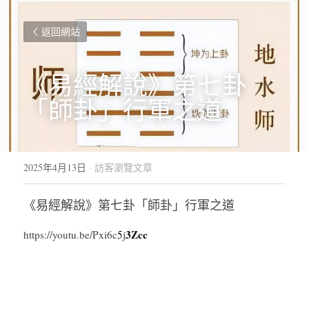
返回網站
《易經解說》第七卦
「師卦」行軍之道
2025年4月13日
·
訪客瀏覽文章
《易經解說》第七卦「師卦」行軍之道
3Zcc
https://youtu.be/Pxi6c
5
j