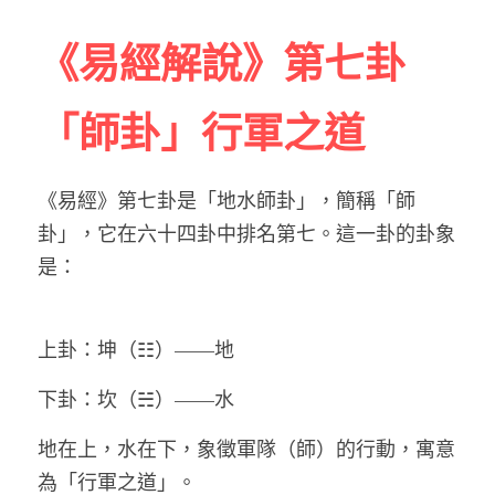
《易經解說》第七卦
「師卦」行軍之道
《易經》第七卦是「地水師卦」，簡稱「師
卦」，它在六十四卦中排名第七。這一卦的卦象
是：
上卦：坤（☷）——地 
下卦：坎（☵）——水
地在上，水在下，象徵軍隊（師）的行動，寓意
為「行軍之道」。