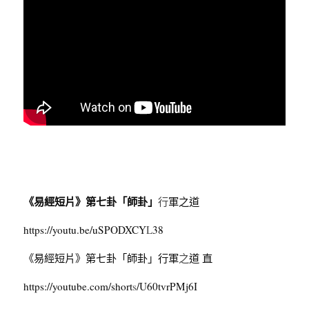
《易經短片》第七卦「師卦」
行
軍之道
https://youtu.be/uSPODXC
Y
L
38
《易經短片》第七卦「師卦」行軍
之
道 直
https://youtube.com/shor
t
s
/U60tvrPMj6I