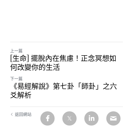
上一篇
[生命] 擺脫內在焦慮！正念冥想如
何改變你的生活
下一篇
《易經解說》第七卦「師卦」之六
爻解析
返回網站