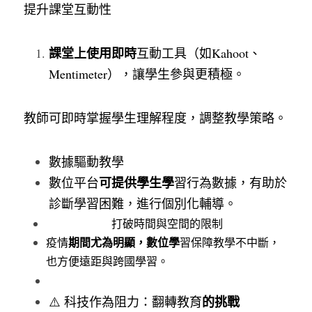
提升課堂互動性
課堂上使用即時
互動工具（如Kahoot、
Mentimeter），讓學生參與更積極。
教師可即時掌握學生理解程度，調整教學策略。
數據驅動教學
可提供學生學
數位平台
習行為數據，有助於
診斷學習困難，進行個別化輔導。
打破時間與空間的限制
期間尤為明顯，數位學
疫情
習保障教學不中斷，
也方便遠距與跨國學習。
的挑戰
⚠️ 科技作為阻力：翻轉教育