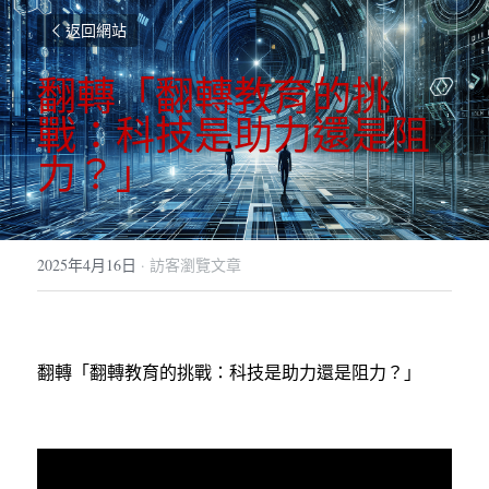
返回網站
翻轉「翻轉教育的挑
戰：科技是助力還是阻
力？」
2025年4月16日
·
訪客瀏覽文章
翻轉「翻轉教育的挑戰：科技是助力還是阻力？」