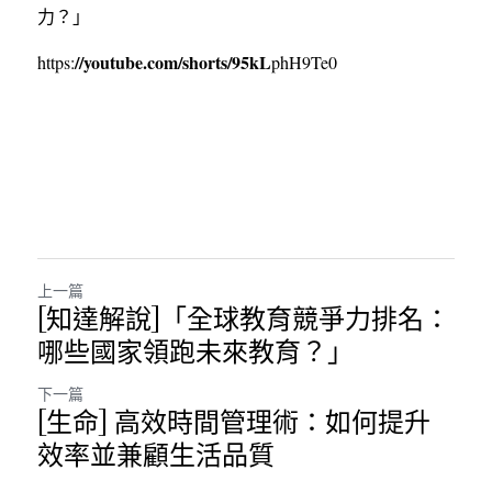
力？」
//youtube.com/shorts/95kL
https:
phH9Te0
上一篇
[知達解說]「全球教育競爭力排名：
哪些國家領跑未來教育？」
下一篇
[生命] 高效時間管理術：如何提升
效率並兼顧生活品質