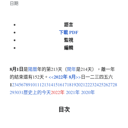
日期
語言
下載 PDF
監視
編輯
8月1日
是
陽曆
年的第213天（
閏年
是214天），離一年
2022年
8月
的結束還有152天。
<<
>>
日一二三四五六
1
2
3
4
5
6
7
8
9
10
11
12
13
14
15
16
17
18
19
20
21
22
23
24
25
26
27
28
29
30
31
歷史上的今天
2022年
2021年
2020年
目次