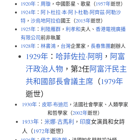
1920年
：
周璇
，中國影星、歌星（
1957年
逝世）
1924年
：
阿卜杜拉·本·阿卜杜勒-阿齊茲·阿勒沙
特
，
沙烏地阿拉伯
國王（
2015年
逝世）
1925年
：
利陸雁群
，
利孝和
夫人、
香港電視廣播
有限公司
前非執董
1928年
：
林書鴻
，
台灣
企業家，
長春集團
創辦人
1929年
：
哈菲佐拉·阿明
，
阿富
汗
政治人物
，第2任
阿富汗民主
共和國部長會議主席
（
1979年
逝世）
1930年
：
皮耶·布迪厄
，法國社會學家、人類學家
和哲學家（
2002年
逝世）
1933年
：
米娜·古馬利
，
印度
女演員和女詩
人（
1972年
逝世）
1936年
：
伊夫·聖洛朗
，法國知名時裝設計師