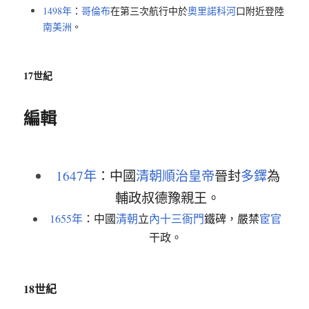
1498年
：
哥倫布
在第三次航行中於
奧里諾科河
口附近登陸
南美洲
。
17世紀
編輯
1647年
：中國
清朝
順治皇帝
晉封
多鐸
為
輔政叔德豫親王。
1655年
：中國
清朝
立
內十三衙門
鐵碑，嚴禁
宦官
干政。
18世紀