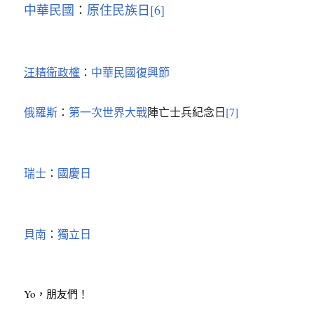
中華民國
：
原住民族日
[6]
汪精衛政權
：
中華民國復興節
俄羅斯
：
第一次世界大戰
陣亡士兵紀念日
[7]
瑞士
：
國慶日
貝南
：
獨立日
Yo，朋友們！