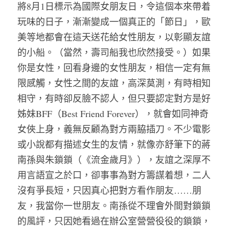
將8月1日標示為國際女朋友日，令這個本來帶着
玩味的日子，漸漸變成一個真正的「節日」，歐
美等地都會在這天送花給女性朋友，以彰顯友誼
的小船。（當然，壽司船我也欣然接受。）如果
你是女性，回看身邊的女性朋友，相信一定有無
限感觸，女性之間的友誼，高深莫測，有時相知
相守，有時卻反臉不認人，但只要認定對方是好
姊妹BFF（Best Friend Forever），就會如同神奇
女俠上身，義無反顧為對方兩脇插刀。不少電影
或小說都有描述女生的友情，就像亦舒筆下的蔣
南孫與朱鎖鎖（《流金歲月》），友誼之深厚不
用言語宣之於口，卻事事為對方籌謀着想，二人
沒有爭長短，只因真心把對方看作朋友……朋
友，我當你一世朋友。南孫從不理會外間對鎖鎖
的風評，只因她看過在辦公室營營役役的鎖鎖，