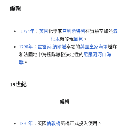
編輯
1774年
：
英國
化學家
普利斯特列
在實驗室加熱
氧
化汞
時發現
氧氣
。
1798年
：
霍雷肖·納爾遜
率領的
英國皇家海軍
艦隊
和法國地中海艦隊爆發決定性的
尼羅河河口海
戰
。
19世紀
編輯
1831年
：英國
倫敦橋
新橋正式投入使用。