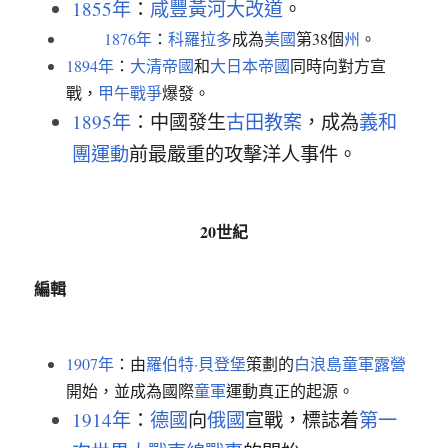
1855年
：
咸豐黃河大改道
。
1876年
：
科羅拉多
成為
美國
第38個
州
。
1894年
：
大清帝國
和
大日本帝國
同時向對方宣
戰，
甲午戰爭
爆發。
1895年
：中國發生
古田教案
，成為
義和
團運動
前最嚴重的攻擊洋人事件。
20世紀
編輯
1907年
：由
羅伯特·貝登堡
策劃的
白浪島童軍露營
開始，並成為國際
童軍
運動真正的起源。
1914年
：
德國
向
俄國
宣戰，標誌着
第一