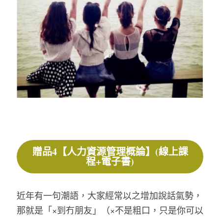
贈品4【人力資源管理概論】(線上課
程+電子書)
近年有一句潮語，大家經常以之增加說話氣勢，
那就是「×到冇朋友」（×不是粗口，只是你可以