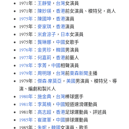
1971年：
王靜瑩
，
台灣
女演員
1971年：
陳妙瑛
，
香港
前女演員、模特兒，商人
1975年
：
陳國坤
，
香港
演員
1975年：
麥家琪
，
香港
演員
1975年：
米倉涼子
，
日本
女演員
1975年：
龔琳娜
，
中國
女歌手
1976年
：
金男珍
，
韓國
男演員
1977年
：
何嘉莉
，
香港
前藝人
1978年
：
李菁
，
中國
相聲演員
1979年
：
周明璟
，
台灣
前
東森新聞
主播
1979年：
傑森·摩莫亞
，
美國
男演員、模特兒、導
演、編劇和製片人
1980年
：
施金典
，
台灣
棒球選手
1981年
：
李蒿楠
，
中國
短道速滑運動員
1981年：
高志超
，
香港
足球運動員、評述員
1985年
：
崔建軍
，
中國
排球運動員
1985年：
朱妮
，
韓國
女演員、歌手