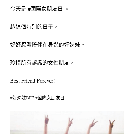
今天是 
#國際女朋友日
 。
趁這個特別的日子，
好好感激陪伴在身邊的好姊妹。
珍惜所有認識的女性朋友，
Best Friend Forever!
#好姊妹BFF
#國際女朋友日