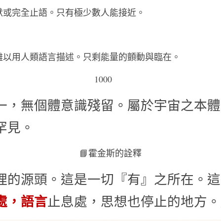
完全止語。只有極少數人能接近。        
用人類語言描述。只剩能量的顫動與臨在。        
1000      
一，無個體意識殘留。屬於宇宙之本體
見。   
📘霍金斯的詮釋
理的源頭。這是一切『有』之所在。這
處，語言
止息處，思想也停止的地方。