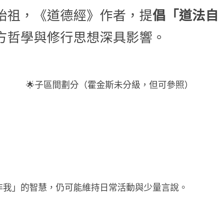
倡「道法自
始祖，《道德經》作者，提
方哲學與修行思想深具影響。
🌟子區間劃分（霍金斯未分級，但可參照）
我」的智慧，仍可能維持日常活動與少量言說。        