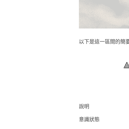
以下是這一區間的簡

說明     
意識狀態    