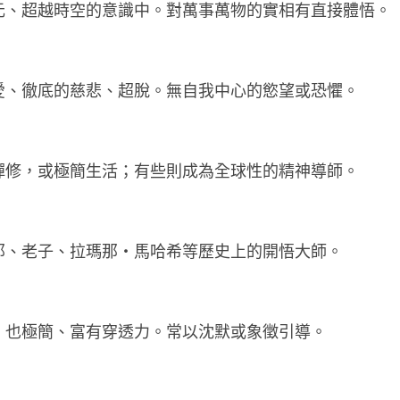
、超越時空的意識中。對萬事萬物的實相有直接體悟。      
、徹底的慈悲、超脫。無自我中心的慾望或恐懼。        
修，或極簡生活；有些則成為全球性的精神導師。        
、老子、拉瑪那・馬哈希等歷史上的開悟大師。        
，
也極簡、富有穿透力。常以沈默或象徵引導。        