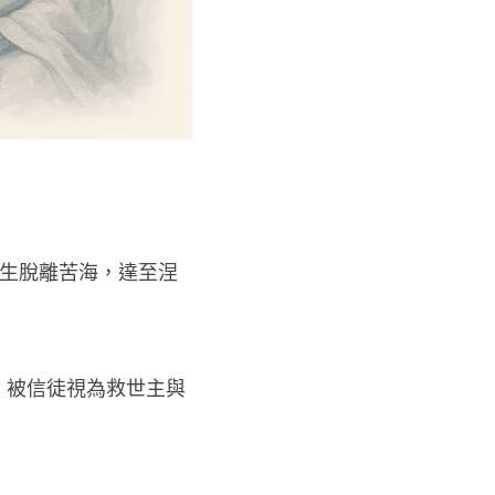
生脫離苦海，達至涅
，被信徒視為救世主與