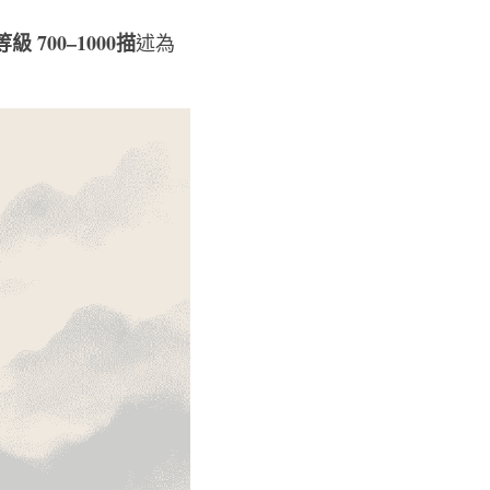
級 700–1000描
述為