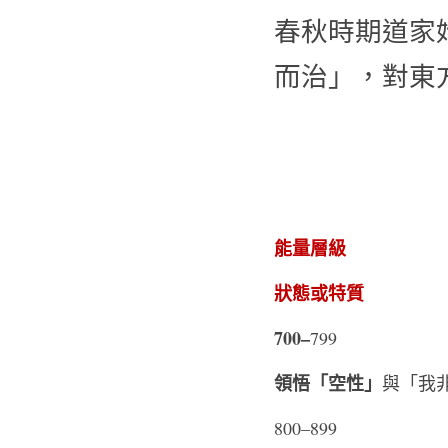
春秋時期道家
而治」，對東
能量層級         
狀態或特質
700–
799      
領悟「空性」
與「我非
800–899      