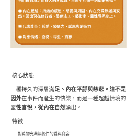
 核心狀態
足、內在平靜與慈悲。這不是
一種持久的深層滿
因外
在事件而產生的快樂，而是一種超越情境的
性喜悅，從內在自然
靈
湧出。
 特徵
·       對萬物充滿無條件的愛與寬容