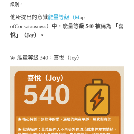
級別。
他所提出的意識
能量等級（M
ap 
等級 540 被
ofConsciousness）中，能量
稱為 「喜
悅」（Joy）。
💫 能量等級 540：喜悅（Joy）