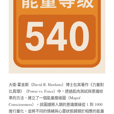
大衛·霍金斯（David R. Hawkins）博士在其著作《力量對
比真理》（Power vs. Force）中，透過肌肉測試與意識校
準的方法，建立了一個能量層級圖（Mapof 
Consciousness）。該圖譜將人類的意識層級從 1 到 1000 
進行量化，並將不同的情緒與心靈狀態歸類於相應的能量