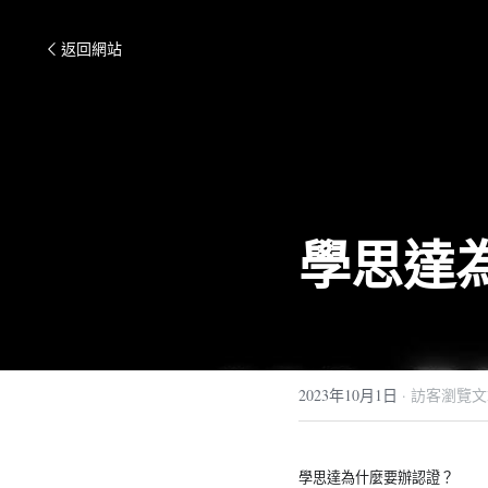
返回網站
學思達
2023年10月1日
·
訪客瀏覽文
學思達為什麼要辦認證？