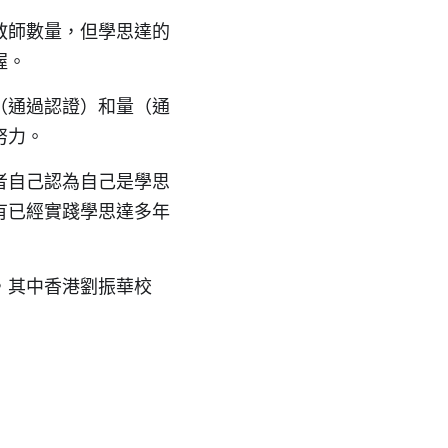
教師數量，但學思達的
握。
（通過認證）和量（通
努力。
者自己認為自己是學思
有已經實踐學思達多年
，其中香港劉振華校