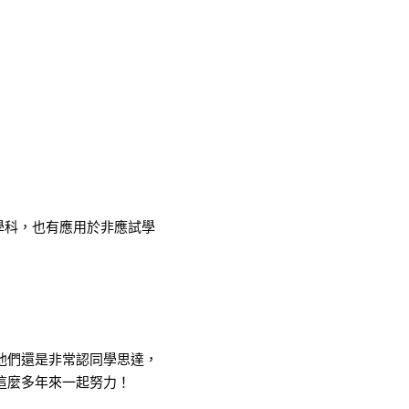
學科，也有應用於非應試學
他們還是非常認同學思達，
這麼多年來一起努力！