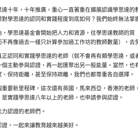
思達十年，十年推廣，重心一直著重在擴展認識學思達的
師對學思達的認同和實踐程度到底如何？我們始終無法掌
開始，學思達基金會開始把人力和資源，往學思達教師的質
而不再像過去一樣只計算參加過工作坊的教師數量），去
真正認同和實踐學思達的老師（就不會再有類學思達，或
一個主動參與認證，再一起匯聚出另一股能量。當然，也
望、保持距離，甚至保持疏離，我們也都尊重各自選擇。
個重要新里程碑，這次還有英國，馬來西亞，香港的老師
，是實踐學思達八年以上的老師，也申請參與認證。
能力認證的老師們。
認證，一起來讓教育越來越美好。