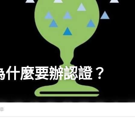
為什麼要辦認證？
章