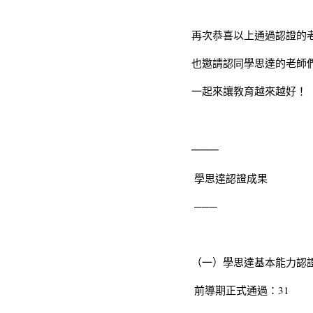
再次恭喜以上通過認證的
也邀請認同學思達的老師
一起來讓教育越來越好！
─── 
 學思達認證成果 
 ─── 
（一）學思達基本能力認證
 前導期正式通過：31