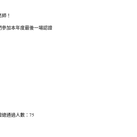
老師！
們參加本年度最後一場認證
總通過人數：75