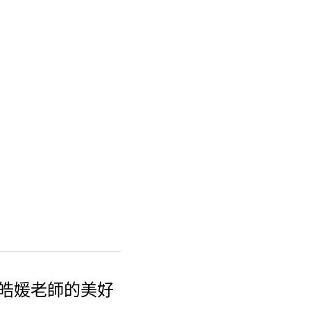
張皓媛老師的美好