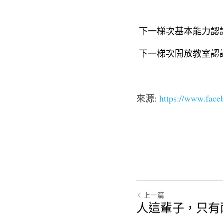
 下一梯次基本能力認證徵
 下一梯次開放教室認證徵
來源: 
https://www.fac
上一篇
人這輩子，只有