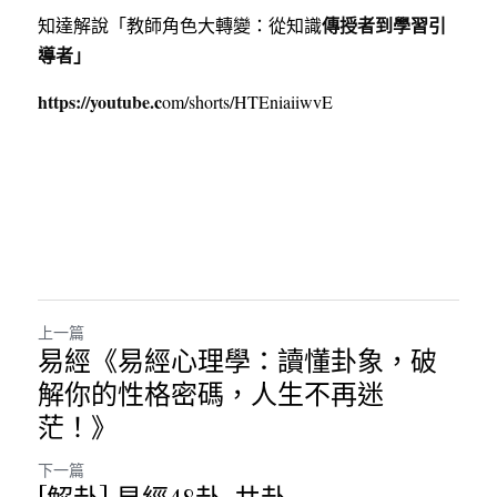
傳授者到學習引
知達解說「教師角色大轉變：從知識
導者」
https://youtube.
c
om/shorts/HTEniaiiwvE
上一篇
易經《易經心理學：讀懂卦象，破
解你的性格密碼，人生不再迷
茫！》
下一篇