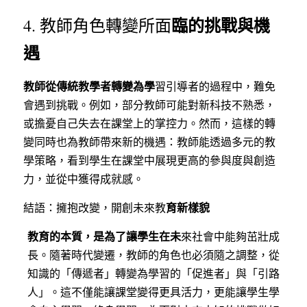
臨的挑戰與機
4. 教師角色轉變所面
遇
教師從傳統教學者轉變為學
習引導者的過程中，難免
會遇到挑戰。例如，部分教師可能對新科技不熟悉，
或擔憂自己失去在課堂上的掌控力。然而，這樣的轉
變同時也為教師帶來新的機遇：教師能透過多元的教
學策略，看到學生在課堂中展現更高的參與度與創造
力，並從中獲得成就感。
育新樣貌
結語：擁抱改變，開創未來教
教育的本質，是為了讓學生在未
來社會中能夠茁壯成
長。隨著時代變遷，教師的角色也必須隨之調整，從
知識的「傳遞者」轉變為學習的「促進者」與「引路
人」。這不僅能讓課堂變得更具活力，更能讓學生學