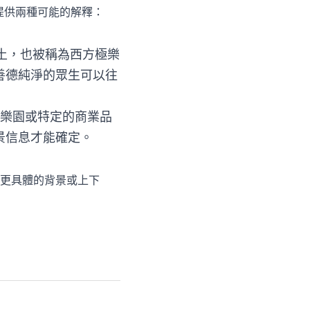
以下提供兩種可能的解釋：
淨土，也被稱為西方極樂
善德純淨的眾生可以往
主題樂園或特定的商業品
景信息才能確定。
有更具體的背景或上下