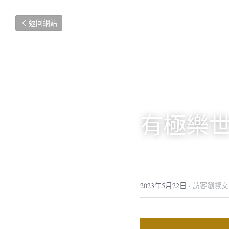
返回網站
有極樂
2023年5月22日
·
訪客瀏覽文