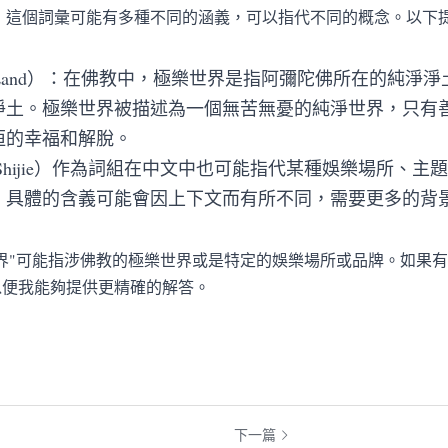
 Shijie）這個詞彙可能有多種不同的涵義，可以指代不同的概念。
e Land）：在佛教中，極樂世界是指阿彌陀佛所在的純淨
淨土。極樂世界被描述為一個無苦無憂的純淨世界，只有
恒的幸福和解脫。
e Shijie）作為詞組在中文中也可能指代某種娛樂場所、
，具體的含義可能會因上下文而有所不同，需要更多的背
界"可能指涉佛教的極樂世界或是特定的娛樂場所或品牌。如果
以便我能夠提供更精確的解答。
下一篇