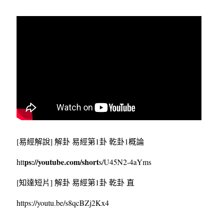
[易經解說] 解卦 易經第1卦 乾卦1概論
ps://youtube.com/short
htt
s/U45N2-4aYms
[知達短片] 解卦 易經第1卦 乾卦 直
https
://youtu.be/s8qcBZj2Kx
4