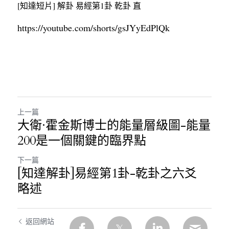
[知達短片] 解卦 易經第1卦 乾卦 直
https:/
/youtube.com/shorts/gs
JYyEdPlQk
上一篇
大衛·霍金斯博士的能量層級圖-能量
200是一個關鍵的臨界點
下一篇
[知達解卦]易經第1卦-乾卦之六爻
略述
返回網站