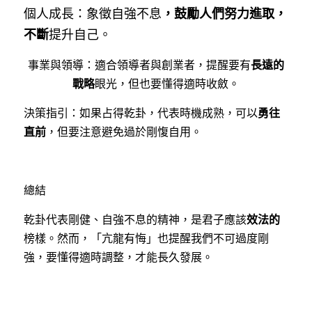
，鼓勵人們努力進取，
個人成長：象徵自強不息
不斷
提升自己。
長遠的
事業與領導：適合領導者與創業者，提醒要有
戰略
眼光，但也要懂得適時收斂。
勇往
決策指引：如果占得乾卦，代表時機成熟，可以
直前
，但要注意避免過於剛愎自用。
總結
效法的
乾卦代表剛健、自強不息的精神，是君子應該
榜樣。然而，「亢龍有悔」也提醒我們不可過度剛
強，要懂得適時調整，才能長久發展。