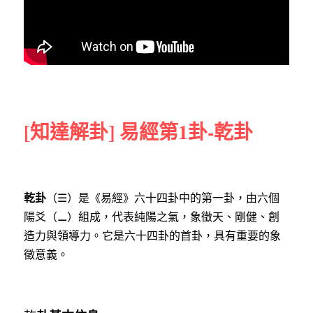
[知達解卦] 易經第1卦-乾卦
乾卦
（☰）是《易經》六十四卦中的第一卦，由六個
陽爻（⚊）組成，代表純陽之氣，象徵天、剛健、創
造力與領導力。它是六十四卦的首卦，具有重要的象
徵意義。