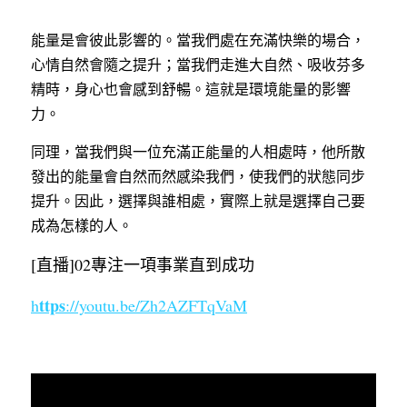
能量是會彼此影響的。當我們處在充滿快樂的場合，
心情自然會隨之提升；當我們走進大自然、吸收芬多
精時，身心也會感到舒暢。這就是環境能量的影響
力。
同理，當我們與一位充滿正能量的人相處時，他所散
發出的能量會自然而然感染我們，使我們的狀態同步
提升。因此，選擇與誰相處，實際上就是選擇自己要
成為怎樣的人。
[直播]02專注一項事業直到成功
ttps
h
://youtu.be/Z
h2AZFTqVaM