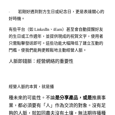
·        若剛好遇到對方生日或紀念日，更是表達關心的
好時機。
有些平台（如 LinkedIn、iEarn）甚至會自動提醒好友
的生日或工作週年，並提供現成的祝賀文字，使用者
只需點擊發送即可。這些功能大幅降低了建立互動的
門檻，使我們能夠更輕鬆地主動經營人脈。
人脈即錢脈：經營網絡的重要性
經營人脈的本質，就是播
是分享產品，或是
種未來的可能性。不論
推廣事
業，都必須要有「人」作為交流的對象。沒有足
夠的人脈，就如同農夫沒有土壤，無法期待播種