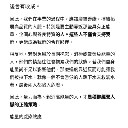
後會有收成。
因此，我們在事業的過程中，應該廣結善緣，持續拓
展高品質的人脈。特別是要主動靠近那些具有正能
的人。這些人不僅會支持我
量、企圖心與善良特質
們，更能成為我們的合作夥伴。
相反地，若對象屬於長期抱怨、消極或散發負能量的
人，他們的情緒往往會拖累我們的狀態。若我們自身
能量尚不足以影響他們，那麼過度靠近反而可能讓我
們被拉下水，就像一個不會游泳的人跳下水去救溺水
者，最後兩人都陷入危險。
是穩健經營人
因此，量力而為、親近高能量的人，才
脈的正確策略
。
能量的感染效應