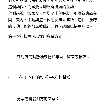
們與新朋友加為好友後，不能只停留在「新增好友」
這個動作，而是要立即展開後續的互動。
舉例來說，如果今天新增了十位好友，那麼就應該在
同一天內，主動與這十位朋友建立連結。這種「及時
的互動」能夠加深彼此的印象，讓關係快速升溫。
第一次的接觸可以採用多種方式：
·        在對方的動態牆或粉絲專頁上留言或按讚；
·        在 LINE 的動態中送上問候；
·        分享或轉發對方的文章；